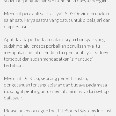
sudah berpengalaman serta memiliki banyak pengikut .
Menurut para ahli sastra, syair SDY Oovin merupakan
salah satu karya sastra yang patut untuk dipelajari dan
diapresiasi.
Apabila ada perbedaan dalam isi gambar syair yang
sudah melalui proses perbaikan penulisan nya itu
merupakan inisiatif sendiri dari pembuat syair sidney
tersebut dan sudah mendapatkan izin untuk di
terbitkan .
Menurut Dr. Rizki, seorang peneliti sastra,
pengetahuan tentang sejarah dan budaya pada masa
itu sangat penting untuk memahami makna dari setiap
bait syair.
Please be encouraged that LiteSpeed Systems Inc. just