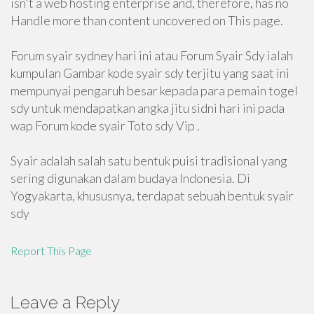
isn't a web hosting enterprise and, therefore, has no
Handle more than content uncovered on This page.
Forum syair sydney hari ini atau Forum Syair Sdy ialah
kumpulan Gambar kode syair sdy terjitu yang saat ini
mempunyai pengaruh besar kepada para pemain togel
sdy untuk mendapatkan angka jitu sidni hari ini pada
wap Forum kode syair Toto sdy Vip .
Syair adalah salah satu bentuk puisi tradisional yang
sering digunakan dalam budaya Indonesia. Di
Yogyakarta, khususnya, terdapat sebuah bentuk syair
sdy
Report This Page
Leave a Reply