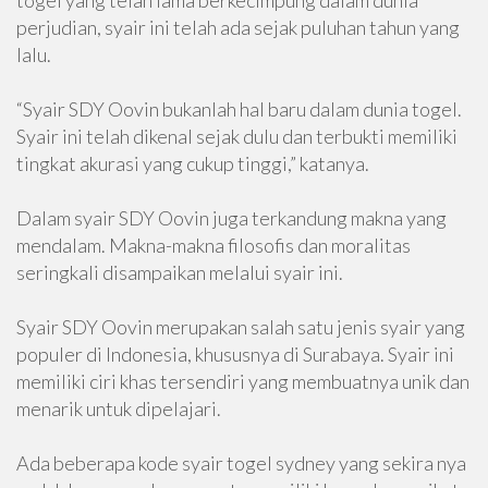
togel yang telah lama berkecimpung dalam dunia
perjudian, syair ini telah ada sejak puluhan tahun yang
lalu.
“Syair SDY Oovin bukanlah hal baru dalam dunia togel.
Syair ini telah dikenal sejak dulu dan terbukti memiliki
tingkat akurasi yang cukup tinggi,” katanya.
Dalam syair SDY Oovin juga terkandung makna yang
mendalam. Makna-makna filosofis dan moralitas
seringkali disampaikan melalui syair ini.
Syair SDY Oovin merupakan salah satu jenis syair yang
populer di Indonesia, khususnya di Surabaya. Syair ini
memiliki ciri khas tersendiri yang membuatnya unik dan
menarik untuk dipelajari.
Ada beberapa kode syair togel sydney yang sekira nya